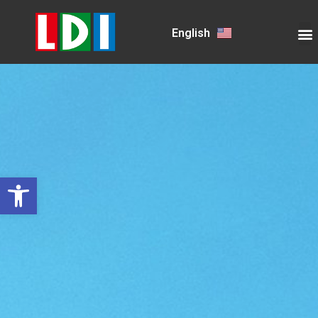
English
פתח