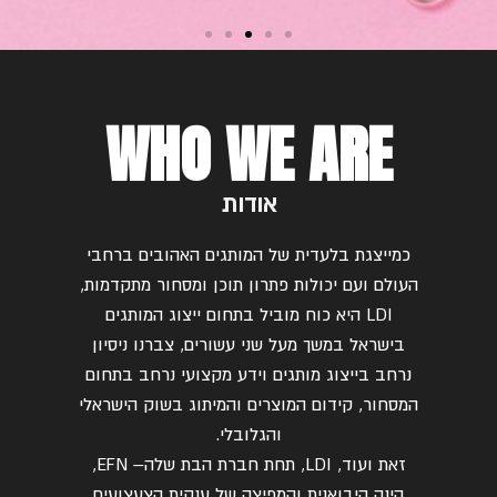
WHO WE ARE
אודות
כמייצגת בלעדית של המותגים האהובים ברחבי
העולם ועם יכולות פתרון תוכן ומסחור מתקדמות
,
LDI
היא כוח מוביל בתחום ייצוג המותגים
בישראל במשך מעל שני עשורים
,
צברנו ניסיון
נרחב בייצוג מותגים וידע מקצועי נרחב בתחום
המסחור
,
קידום המוצרים והמיתוג בשוק הישראלי
והגלובלי
.
זאת ועוד
, LDI,
תחת חברת הבת שלה
– EFN,
הינה היבואנית והמפיצה של ענקית הצעצועים